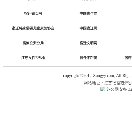
宿迁妇女网
中国青年网
宿迁特殊需要儿童康复协会
中国宿迁网
宿豫公安分局
宿迁文明网
江苏女性E天地
宿迁零距离
宿迁
copyright ©2012 Xungyy.com, All Righ
网站地址：江苏省宿迁市洪泽湖
苏公网安备 321