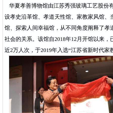
华夏孝善博物馆由江苏秀强玻璃工艺股份
设孝史沿革馆、孝道天性馆、家教家风馆、
馆、探索人间幸福馆，从不同角度阐释了孝
社会的关系。该馆自2018年12月开馆以来
近2万人次，于2019年入选“江苏省新时代家