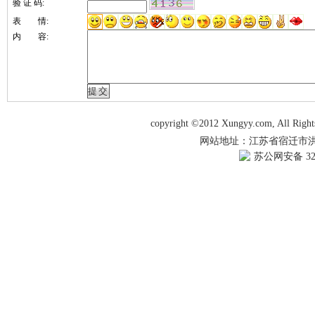
验 证 码:
表 情:
内 容:
copyright ©2012 Xungyy.com, All Righ
网站地址：江苏省宿迁市洪泽湖
苏公网安备 321